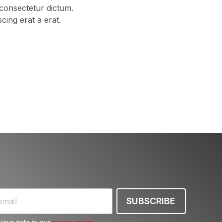
 consectetur dictum.
cing erat a erat.