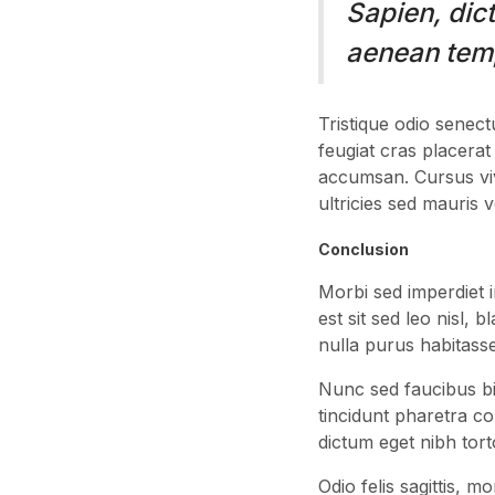
Sapien, dict
aenean tem
Tristique odio senect
feugiat cras placerat
accumsan. Cursus vi
ultricies sed mauris 
Conclusion
Morbi sed imperdiet in
est sit sed leo nisl, 
nulla purus habitasse
Nunc sed faucibus b
tincidunt pharetra con
dictum eget nibh to
Odio felis sagittis, m