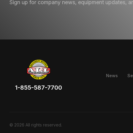
Sign up for company news, equipment updates, a
News
Se
1-855-587-7700
©
2026
All rights reserved.