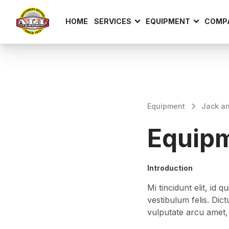
HOME
SERVICES
EQUIPMENT
COMP
Equipment
Jack an
Equip
Introduction
Mi tincidunt elit, id
vestibulum felis. Dic
vulputate arcu amet, v