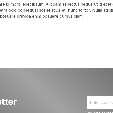
are id morbi eget ipsum. Aliquam senectus neque ut id eget
a odio consequat scelerisque et, nunc tortor. Nulla adipis
osuere gravida enim posuere cursus diam.
tter