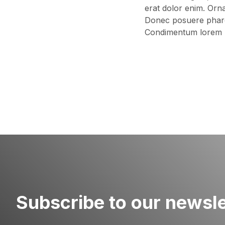
erat dolor enim. Orn
Donec posuere pharetr
Condimentum lorem p
Subscribe to our newsle