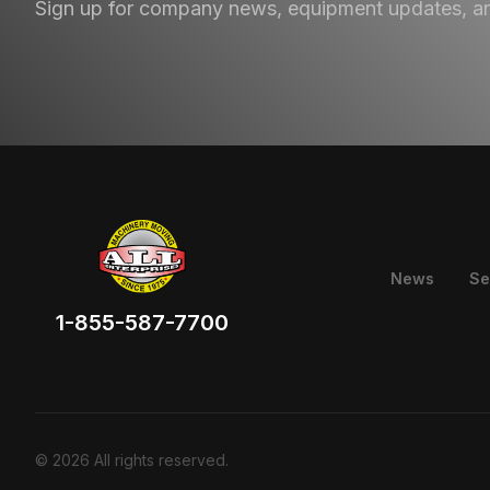
Sign up for company news, equipment updates, a
News
Se
1-855-587-7700
©
2026
All rights reserved.