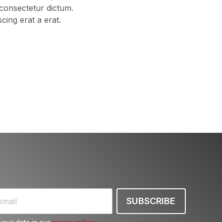
 consectetur dictum.
cing erat a erat.