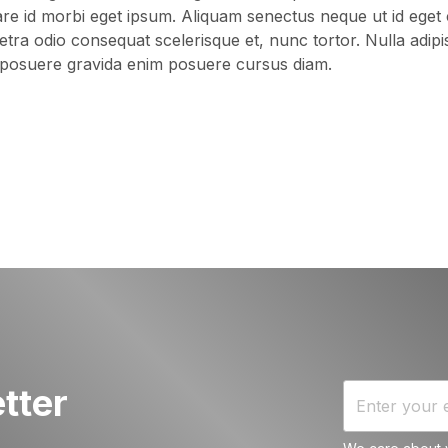
are id morbi eget ipsum. Aliquam senectus neque ut id eget
a odio consequat scelerisque et, nunc tortor. Nulla adipis
osuere gravida enim posuere cursus diam.
tter