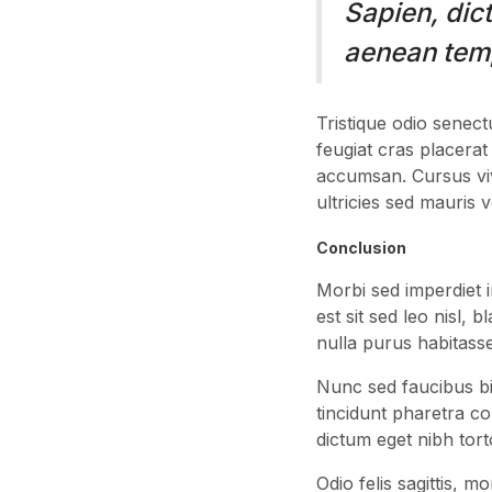
Sapien, dict
aenean tem
Tristique odio senect
feugiat cras placerat
accumsan. Cursus vi
ultricies sed mauris 
Conclusion
Morbi sed imperdiet in
est sit sed leo nisl, 
nulla purus habitasse
Nunc sed faucibus b
tincidunt pharetra con
dictum eget nibh to
Odio felis sagittis, m