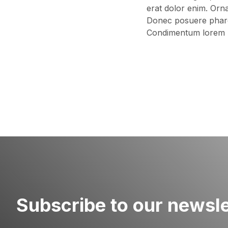
erat dolor enim. Orn
Donec posuere pharetr
Condimentum lorem p
Subscribe to our newsle