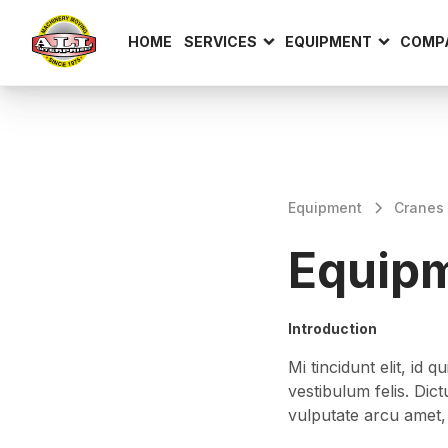
HOME
SERVICES
EQUIPMENT
COMP
Equipment
Cranes
Equip
Introduction
Mi tincidunt elit, id
vestibulum felis. Dic
vulputate arcu amet, v