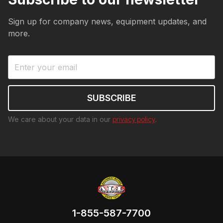
Sign up for company news, equipment updates, and
more.
We care about your data in our
privacy policy
.
1-855-587-7700