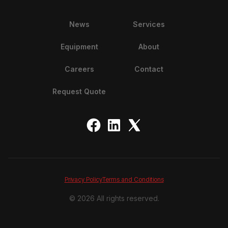
News
Services
Equipment
About
Careers
Contact
Request Quote
Privacy Policy
Terms and Conditions
©
2026
All rights reserved.